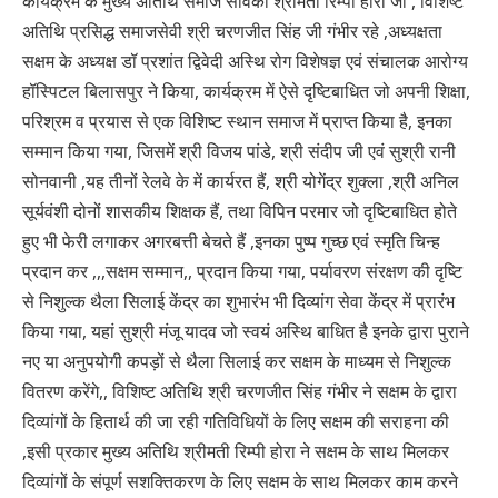
कार्यक्रम के मुख्य अतिथि समाज सेविका श्रीमती रिम्पी होरा जी , विशिष्ट
अतिथि प्रसिद्ध समाजसेवी श्री चरणजीत सिंह जी गंभीर रहे ,अध्यक्षता
सक्षम के अध्यक्ष डॉ प्रशांत द्विवेदी अस्थि रोग विशेषज्ञ एवं संचालक आरोग्य
हॉस्पिटल बिलासपुर ने किया, कार्यक्रम में ऐसे दृष्टिबाधित जो अपनी शिक्षा,
परिश्रम व प्रयास से एक विशिष्ट स्थान समाज में प्राप्त किया है, इनका
सम्मान किया गया, जिसमें श्री विजय पांडे, श्री संदीप जी एवं सुश्री रानी
सोनवानी ,यह तीनों रेलवे के में कार्यरत हैं, श्री योगेंद्र शुक्ला ,श्री अनिल
सूर्यवंशी दोनों शासकीय शिक्षक हैं, तथा विपिन परमार जो दृष्टिबाधित होते
हुए भी फेरी लगाकर अगरबत्ती बेचते हैं ,इनका पुष्प गुच्छ एवं स्मृति चिन्ह
प्रदान कर ,,,सक्षम सम्मान,, प्रदान किया गया, पर्यावरण संरक्षण की दृष्टि
से निशुल्क थैला सिलाई केंद्र का शुभारंभ भी दिव्यांग सेवा केंद्र में प्रारंभ
किया गया, यहां सुश्री मंजू यादव जो स्वयं अस्थि बाधित है इनके द्वारा पुराने
नए या अनुपयोगी कपड़ों से थैला सिलाई कर सक्षम के माध्यम से निशुल्क
वितरण करेंगे,, विशिष्ट अतिथि श्री चरणजीत सिंह गंभीर ने सक्षम के द्वारा
दिव्यांगों के हितार्थ की जा रही गतिविधियों के लिए सक्षम की सराहना की
,इसी प्रकार मुख्य अतिथि श्रीमती रिम्पी होरा ने सक्षम के साथ मिलकर
दिव्यांगों के संपूर्ण सशक्तिकरण के लिए सक्षम के साथ मिलकर काम करने