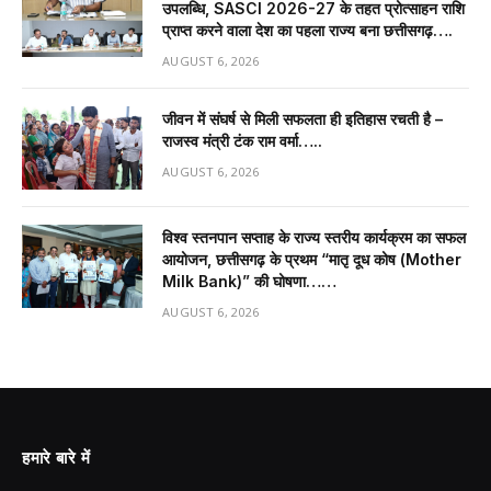
उपलब्धि, SASCI 2026-27 के तहत प्रोत्साहन राशि
प्राप्त करने वाला देश का पहला राज्य बना छत्तीसगढ़….
AUGUST 6, 2026
जीवन में संघर्ष से मिली सफलता ही इतिहास रचती है –
राजस्व मंत्री टंक राम वर्मा…..
AUGUST 6, 2026
विश्व स्तनपान सप्ताह के राज्य स्तरीय कार्यक्रम का सफल
आयोजन, छत्तीसगढ़ के प्रथम “मातृ दूध कोष (Mother
Milk Bank)” की घोषणा……
AUGUST 6, 2026
हमारे बारे में