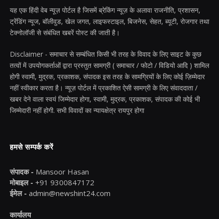
यह एक हिंदी वेब न्यूज़ पोर्टल है जिसमें ब्रेकिंग न्यूज़ के अलावा राजनीति, प्रशासन,
ट्रेंडिंग न्यूज, बॉलीवुड, खेल जगत, लाइफस्टाइल, बिजनेस, सेहत, ब्यूटी, रोजगार तथा
टेक्नोलॉजी से संबंधित खबरें पोस्ट की जाती है।
Disclaimer - समाचार से सम्बंधित किसी भी तरह के विवाद के लिए साइट के कुछ
तत्वों में उपयोगकर्ताओं द्वारा प्रस्तुत सामग्री ( समाचार / फोटो / विडियो आदि ) शामिल
होगी स्वामी, मुद्रक, प्रकाशक, संपादक इस तरह के सामग्रियों के लिए कोई ज़िम्मेदार
नहीं स्वीकार करता है। न्यूज़ पोर्टल में प्रकाशित ऐसी सामग्री के लिए संवाददाता /
खबर देने वाला स्वयं जिम्मेदार होगा, स्वामी, मुद्रक, प्रकाशक, संपादक की कोई भी
जिम्मेदारी नहीं होगी. सभी विवादों का न्यायक्षेत्र रायपुर होगा
हमसे सम्पर्क करें
संपादक -
Mansoor Hasan
मोबाइल -
+91 9300847172
ईमेल -
admin@newshint24.com
कार्यालय