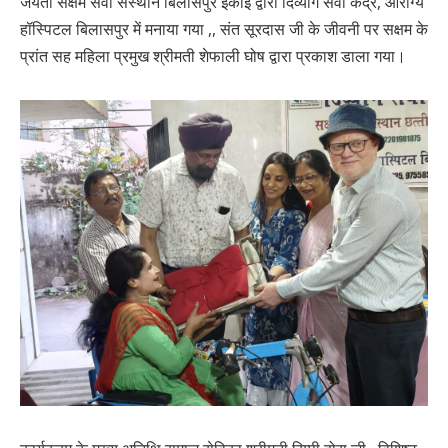
जयंती सक्षम सेवा संस्थान बिलासपुर इकाई द्वारा दिव्यांग सेवा केंद्र, आरोग्य
हॉस्पिटल बिलासपुर में मनाया गया ,, संत सूरदास जी के जीवनी पर सक्षम के
प्रांत सह महिला प्रमुख श्रीमती शेफाली घोष द्वारा प्रकाश डाला गया।