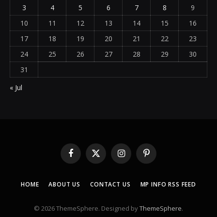
3
4
5
6
7
8
9
10
11
12
13
14
15
16
17
18
19
20
21
22
23
24
25
26
27
28
29
30
31
« Jul
Facebook
X
Instagram
Pinterest
(Twitter)
HOME
ABOUT US
CONTACT US
MP INFO RSS FEED
© 2026 ThemeSphere. Designed by
ThemeSphere
.