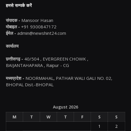
हमसे सम्पर्क करें
संपादक -
Mansoor Hasan
मोबाइल -
+91 9300847172
ईमेल -
admin@newshint24.com
कार्यालय
छत्तीसगढ़ -
40/504 , EVERGREEN CHOWK ,
BAIJANTAHAPARA , Raipur - CG
मध्यप्रदेश -
NOORMAHAL, PATHAR WALI GALI NO. 02,
BHOPAL Dist.-BHOPAL
August 2026
M
T
W
T
F
S
S
1
2