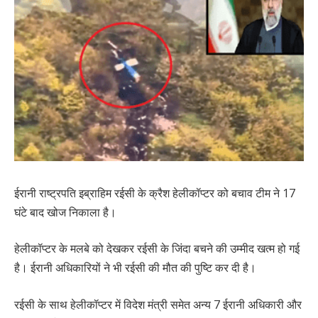
ईरानी राष्ट्रपति इब्राहिम रईसी के क्रैश हेलीकॉप्टर को बचाव टीम ने 17
घंटे बाद खोज निकाला है।
हेलीकॉप्टर के मलबे को देखकर रईसी के जिंदा बचने की उम्मीद खत्म हो गई
है। ईरानी अधिकारियों ने भी रईसी की मौत की पुष्टि कर दी है।
रईसी के साथ हेलीकॉप्टर में विदेश मंत्री समेत अन्य 7 ईरानी अधिकारी और