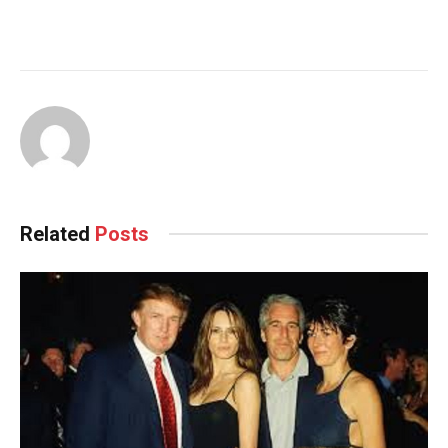
Related
Posts