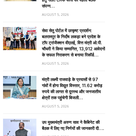
संपन्न…
AUGUST 5, 2026
सेवा सेतु पोर्टल में उत्कृष्ट प्रदर्शन:
बलरामपुर के निर्दोष लकड़ा बने प्रदेश के
टॉप ट्रांजैक्शन वीएलई, वित्त मंत्री ओ.पी.
चौधरी ने किया सम्मानित, 13,912 आवेदनों
के सफल निराकरण से बनाया रिकॉर्ड…
AUGUST 5, 2026
मंत्री लक्ष्मी राजवाड़े के प्रयासों से 97
गांवों में होगा विद्युत विस्तार, 11.62 करोड़
रुपये की लागत से दूरस्थ और जनजातीय
क्षेत्रों तक पहुंचेगी बिजली…
AUGUST 5, 2026
उप मुख्यमंत्री अरुण साव ने कैबिनेट की
बैठक में लिए गए निर्णयों की जानकारी दी….