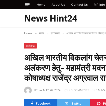
Home
About Us
Contact Us
MP Info
News Hint24
Home
राज्य
छत्तीसगढ़
अखिल भारतीय विकलांग चेतना परिषद का चय
»
»
»
छत्तीसगढ़
अखिल भारतीय विकलांग चेतन
अलंकरण हेतु- महामंत्री मदन 
कोषाध्यक्ष राजेंद्र अग्रवाल रा
BY
MAY 20, 2024
NO COMMENTS
3 MINS
Facebook
Twitter
P