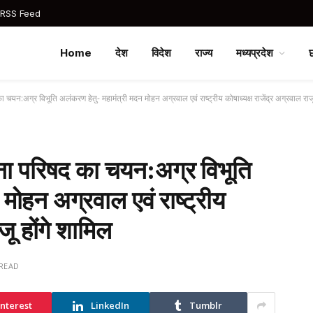
 RSS Feed
Home
देश
विदेश
राज्य
मध्यप्रदेश
न:अग्र विभूति अलंकरण हेतु- महामंत्री मदन मोहन अग्रवाल एवं राष्ट्रीय कोषाध्यक्ष राजेंद्र अग्रवाल राजू
ा परिषद का चयन:अग्र विभूति
मोहन अग्रवाल एवं राष्ट्रीय
जू होंगे शामिल
 READ
interest
LinkedIn
Tumblr