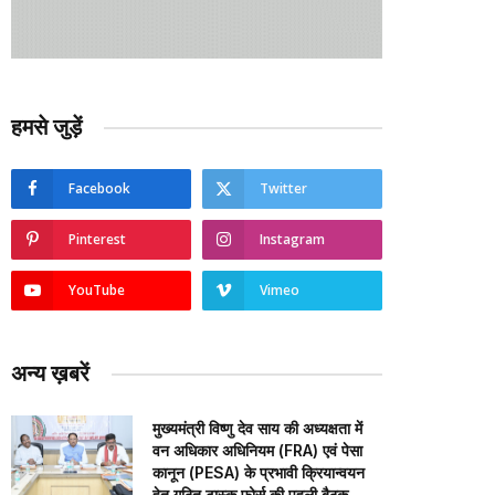
हमसे जुड़ें
Facebook
Twitter
Pinterest
Instagram
YouTube
Vimeo
अन्य ख़बरें
मुख्यमंत्री विष्णु देव साय की अध्यक्षता में
वन अधिकार अधिनियम (FRA) एवं पेसा
कानून (PESA) के प्रभावी क्रियान्वयन
हेतु गठित टास्क फोर्स की पहली बैठक