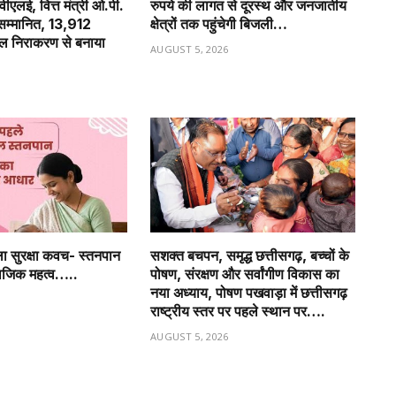
 वीएलई, वित्त मंत्री ओ.पी.
रुपये की लागत से दूरस्थ और जनजातीय
 सम्मानित, 13,912
क्षेत्रों तक पहुंचेगी बिजली…
ल निराकरण से बनाया
AUGUST 5, 2026
6
 सुरक्षा कवच- स्तनपान
सशक्त बचपन, समृद्ध छत्तीसगढ़, बच्चों के
जिक महत्व…..
पोषण, संरक्षण और सर्वांगीण विकास का
नया अध्याय, पोषण पखवाड़ा में छत्तीसगढ़
6
राष्ट्रीय स्तर पर पहले स्थान पर….
AUGUST 5, 2026