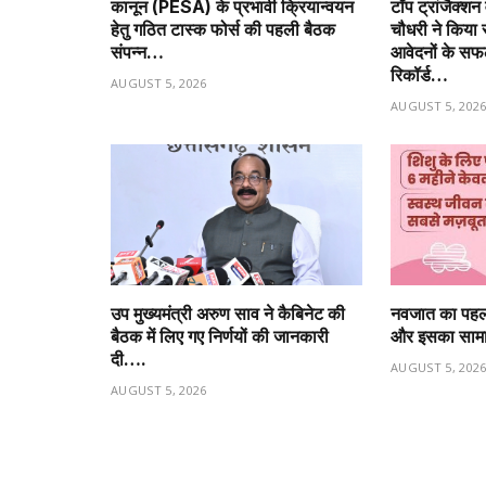
कानून (PESA) के प्रभावी क्रियान्वयन
टॉप ट्रांजैक्शन
हेतु गठित टास्क फोर्स की पहली बैठक
चौधरी ने किया
संपन्न…
आवेदनों के सफ
रिकॉर्ड…
AUGUST 5, 2026
AUGUST 5, 202
उप मुख्यमंत्री अरुण साव ने कैबिनेट की
नवजात का पहला
बैठक में लिए गए निर्णयों की जानकारी
और इसका सामा
दी….
AUGUST 5, 202
AUGUST 5, 2026