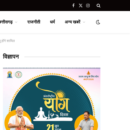
Facebook
X
Instagram
(Twitter)
छत्तीसगढ़
राजनीती
धर्म
अन्य खबरें
 होंगे शामिल
विज्ञापन