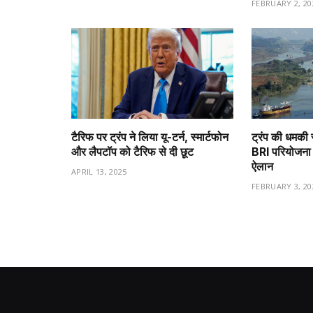
FEBRUARY 2, 20
टैरिफ पर ट्रंप ने लिया यू-टर्न, स्मार्टफोन
ट्रंप की धमकी 
और लैपटॉप को टैरिफ से दी छूट
BRI परियोजना 
ऐलान
APRIL 13, 2025
FEBRUARY 3, 20