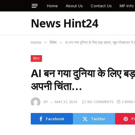
Home
About Us
Contact Us
MP Info
News Hint24
Home
विदेश
AI बन गया दुनिया के लिए बड़ा खतरा, खुद गॉडफादर ने
»
»
विदेश
AI बन गया दुनिया के लिए बड
अपनी चिंता…
BY
MAY 21, 2024
NO COMMENTS
2 MINS
Facebook
Twitter
P