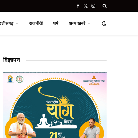
Facebook
X
Instagram
(Twitter)
छत्तीसगढ़
राजनीती
धर्म
अन्य खबरें
विज्ञापन