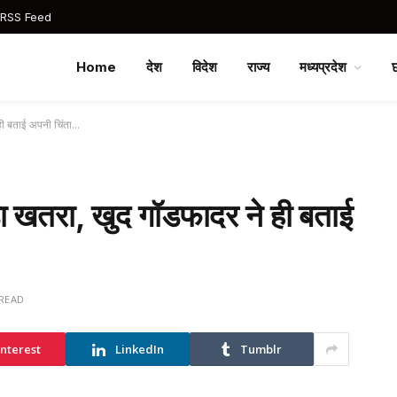
 RSS Feed
Home
देश
विदेश
राज्य
मध्यप्रदेश
 ही बताई अपनी चिंता…
़ा खतरा, खुद गॉडफादर ने ही बताई
 READ
interest
LinkedIn
Tumblr