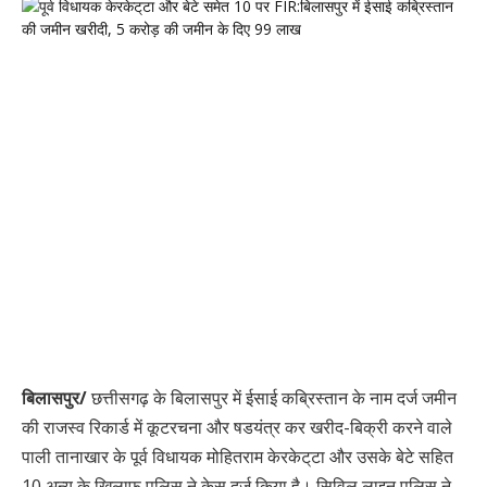
बिलासपुर/
छत्तीसगढ़ के बिलासपुर में ईसाई कब्रिस्तान के नाम दर्ज जमीन
की राजस्व रिकार्ड में कूटरचना और षडयंत्र कर खरीद-बिक्री करने वाले
पाली तानाखार के पूर्व विधायक मोहितराम केरकेट्‌टा और उसके बेटे सहित
10 अन्य के खिलाफ पुलिस ने केस दर्ज किया है। सिविल लाइन पुलिस ने