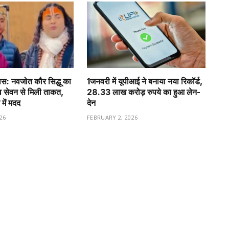
वास: नवजोत कौर सिद्धू का
1️जनवरी में यूपीआई ने बनाया नया रिकॉर्ड,
व सेवन से मिली ताकत,
28.33 लाख करोड़ रुपये का हुआ लेन-
 में मदद
देन
26
FEBRUARY 2, 2026