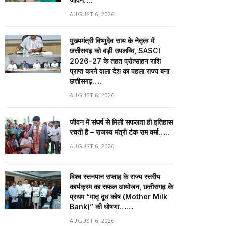
AUGUST 6, 2026
मुख्यमंत्री विष्णुदेव साय के नेतृत्व में
छत्तीसगढ़ को बड़ी उपलब्धि, SASCI
2026-27 के तहत प्रोत्साहन राशि
प्राप्त करने वाला देश का पहला राज्य बना
छत्तीसगढ़….
AUGUST 6, 2026
जीवन में संघर्ष से मिली सफलता ही इतिहास
रचती है – राजस्व मंत्री टंक राम वर्मा…..
AUGUST 6, 2026
विश्व स्तनपान सप्ताह के राज्य स्तरीय
कार्यक्रम का सफल आयोजन, छत्तीसगढ़ के
प्रथम “मातृ दूध कोष (Mother Milk
Bank)” की घोषणा……
AUGUST 6, 2026