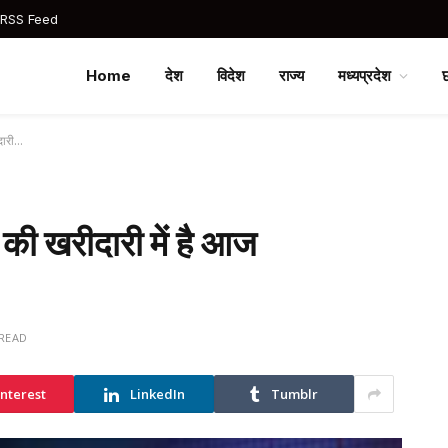
 RSS Feed
Home
देश
विदेश
राज्य
मध्यप्रदेश
झदारी…
ं की खरीदारी में है आज
 READ
interest
LinkedIn
Tumblr