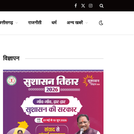
Facebook
X
Instagram
(Twitter)
छत्तीसगढ़
राजनीती
धर्म
अन्य खबरें
विज्ञापन