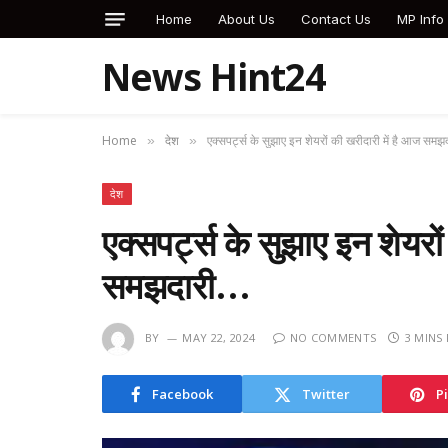
Home
About Us
Contact Us
MP Info
News Hint24
Home
देश
एक्सपर्ट्स के सुझाए इन शेयरों की खरीदारी में है आज सम
»
»
देश
एक्सपर्ट्स के सुझाए इन शेयरो
समझदारी…
BY
MAY 22, 2024
NO COMMENTS
3 MINS
Facebook
Twitter
P