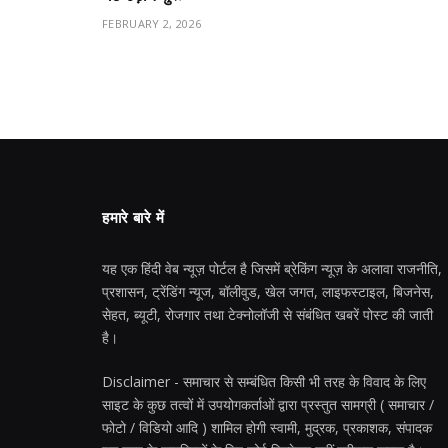
FEBRUARY 2, 2026
हमारे बारे में
यह एक हिंदी वेब न्यूज़ पोर्टल है जिसमें ब्रेकिंग न्यूज़ के अलावा राजनीति,
प्रशासन, ट्रेंडिंग न्यूज, बॉलीवुड, खेल जगत, लाइफस्टाइल, बिजनेस,
सेहत, ब्यूटी, रोजगार तथा टेक्नोलॉजी से संबंधित खबरें पोस्ट की जाती
है।
Disclaimer - समाचार से सम्बंधित किसी भी तरह के विवाद के लिए
साइट के कुछ तत्वों में उपयोगकर्ताओं द्वारा प्रस्तुत सामग्री ( समाचार /
फोटो / विडियो आदि ) शामिल होगी स्वामी, मुद्रक, प्रकाशक, संपादक