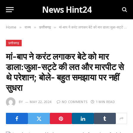
News Hint24
Home
राज्य
छत्तीसगढ़
मां-बाप ने करंट लगाकर बेटे को मार डाला:जुआ-सट्टे की लत और मारपीट से थे परेशान; बोले- बहुत समझाया पर नहीं सुधरा
»
»
»
छत्तीसगढ़
मां-बाप ने करंट लगाकर बेटे को मार
डाला:जुआ-सट्टे की लत और मारपीट से
थे परेशान; बोले- बहुत समझाया पर नहीं
सुधरा
BY
MAY 22, 2024
NO COMMENTS
1 MIN READ