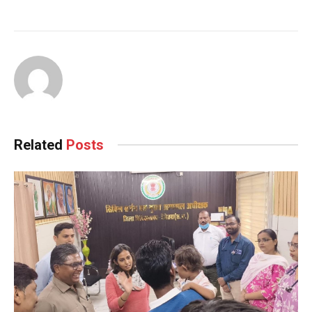
Continue
Reading
Related
Posts