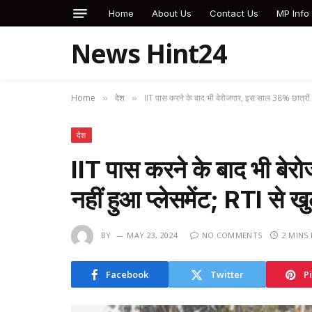
Home
About Us
Contact Us
MP Info
News Hint24
Home
देश
IIT पास करने के बाद भी बेरोजगार, इस साल 38% छात्रों क
»
»
देश
IIT पास करने के बाद भी बे
नहीं हुआ प्लेसमेंट; RTI से
BY
MAY 23, 2024
NO COMMENTS
2 MINS
Facebook
Twitter
P