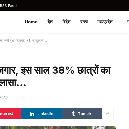
 RSS Feed
Home
देश
विदेश
राज्य
मध्यप्रदेश
ा नहीं हुआ प्लेसमेंट; RTI से खुलासा…
रोजगार, इस साल 38% छात्रों का
 खुलासा…
 READ
interest
LinkedIn
Tumblr