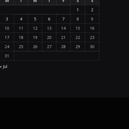
M
T
W
T
F
S
S
1
2
3
4
5
6
7
8
9
10
11
12
13
14
15
16
17
18
19
20
21
22
23
24
25
26
27
28
29
30
31
« Jul