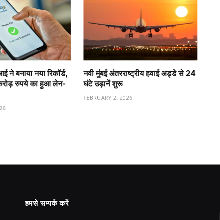
ीआई ने बनाया नया रिकॉर्ड,
नवी मुंबई अंतरराष्ट्रीय हवाई अड्डे से 24
ड़ रुपये का हुआ लेन-
घंटे उड़ानें शुरू
FEBRUARY 2, 2026
26
हमसे सम्पर्क करें