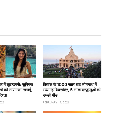
र में खुशखबरी: सुप्रिया
विध्वंस के 1000 साल बाद सोमनाथ में
वती की सारंग संग सगाई,
भव्य महाशिवरात्रि, 5 लाख श्रद्धालुओं की
रिश्ता
उमड़ी भीड़
026
FEBRUARY 11, 2026