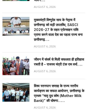
AUGUST 6, 2026
मुख्यमंत्री विष्णुदेव साय के नेतृत्व में
छत्तीसगढ़ को बड़ी उपलब्धि, SASCI
2026-27 के तहत प्रोत्साहन राशि
प्राप्त करने वाला देश का पहला राज्य बना
छत्तीसगढ़….
AUGUST 6, 2026
जीवन में संघर्ष से मिली सफलता ही इतिहास
रचती है – राजस्व मंत्री टंक राम वर्मा…..
AUGUST 6, 2026
विश्व स्तनपान सप्ताह के राज्य स्तरीय
कार्यक्रम का सफल आयोजन, छत्तीसगढ़ के
प्रथम “मातृ दूध कोष (Mother Milk
Bank)” की घोषणा……
AUGUST 6, 2026