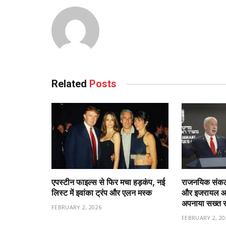
Related
Posts
एपस्टीन फाइल्स से फिर मचा हड़कंप, नई
राजनयिक संकट 
लिस्ट में इवांका ट्रंप और एलन मस्क
और इजरायल आमन
अपनाया सख्त 
FEBRUARY 2, 2026
FEBRUARY 2, 20