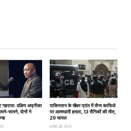
गहराया: दक्षिण अफ्रीका
पाकिस्तान के खैबर प्रांत में सैन्य काफिले
े-सामने, दोनों ने
पर आत्मघाती हमला, 13 सैनिकों की मौत,
रुख
29 घायल
26
JUNE 28, 2025