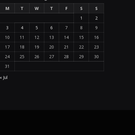
M
T
W
T
F
S
S
1
2
3
4
5
6
7
8
9
10
11
12
13
14
15
16
17
18
19
20
21
22
23
24
25
26
27
28
29
30
31
« Jul