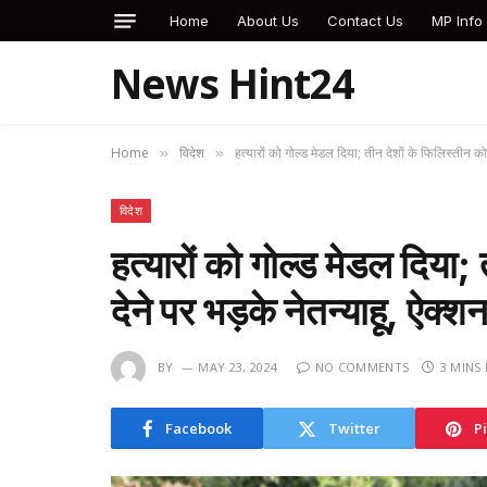
Home
About Us
Contact Us
MP Info
News Hint24
Home
विदेश
हत्यारों को गोल्ड मेडल दिया; तीन देशों के फिलिस्तीन को
»
»
विदेश
हत्यारों को गोल्ड मेडल दिया;
देने पर भड़के नेतन्याहू, ऐक
BY
MAY 23, 2024
NO COMMENTS
3 MINS
Facebook
Twitter
P