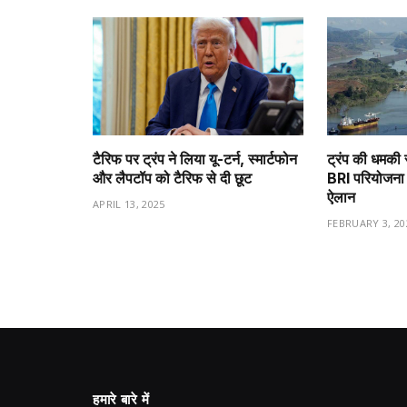
टैरिफ पर ट्रंप ने लिया यू-टर्न, स्मार्टफोन
ट्रंप की धमकी 
और लैपटॉप को टैरिफ से दी छूट
BRI परियोजना 
ऐलान
APRIL 13, 2025
FEBRUARY 3, 20
हमारे बारे में