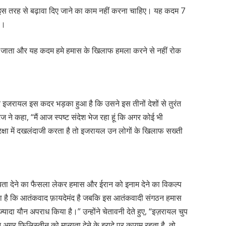
ो इस तरह से बढ़ावा दिए जाने का काम नहीं करना चाहिए। यह कदम 7
है।
िया जाता और यह कदम हमे हमास के खिलाफ हमला करने से नहीं रोक
 पर इजरायल इस कदर भड़का हुआ है कि उसने इस तीनों देशों से तुरंत
 ने कहा, “मैं आज स्पष्ट संदेश भेज रहा हूं कि अगर कोई भी
्षा में दखलंदाजी करता है तो इजरायल उन लोगों के खिलाफ सख्ती
न्यता देने का फैसला लेकर हमास और ईरान को इनाम देने का विकल्प
दिया है कि आतंकवाद फ़ायदेमंद है जबकि इस आतंकवादी संगठन हमास
्यादा यौन अपराध किया है।” उन्होंने चेतावनी देते हुए, “इज़रायल चुप
न अगर फिलिस्तीन को मान्यता देने के इरादे पर कायम रहता है, तो