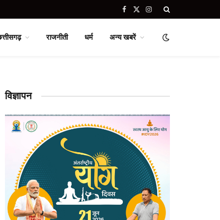
Facebook
X
Instagram
(Twitter)
छत्तीसगढ़
राजनीती
धर्म
अन्य खबरें
विज्ञापन