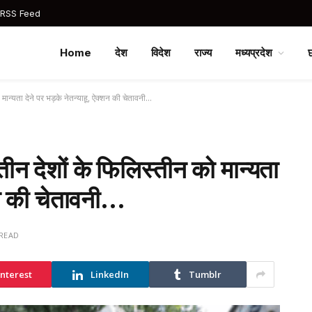
 RSS Feed
Home
देश
विदेश
राज्य
मध्यप्रदेश
 मान्यता देने पर भड़के नेतन्याहू, ऐक्शन की चेतावनी…
 तीन देशों के फिलिस्तीन को मान्यता
्शन की चेतावनी…
 READ
interest
LinkedIn
Tumblr