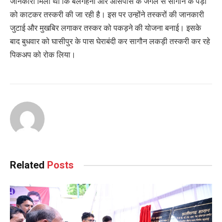
जानकारी मिली थी कि बेलगहना और आसपास के जंगल से सागौन के पेड़ों
को काटकर तस्करी की जा रही है। इस पर उन्होंने तस्करों की जानकारी
जुटाई और मुखबिर लगाकर तस्कर को पकड़ने की योजना बनाई। इसके
बाद बुधवार को घासीपुर के पास घेराबंदी कर सागौन लकड़ी तस्करी कर रहे
पिकअप को रोक लिया।
Related
Posts