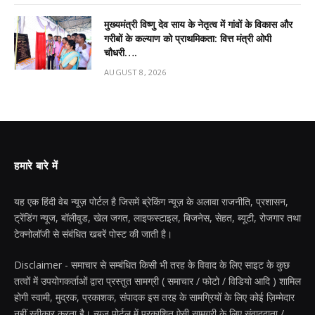
मुख्यमंत्री विष्णु देव साय के नेतृत्व में गांवों के विकास और
गरीबों के कल्याण को प्राथमिकता: वित्त मंत्री ओपी
चौधरी….
AUGUST 8, 2026
हमारे बारे में
यह एक हिंदी वेब न्यूज़ पोर्टल है जिसमें ब्रेकिंग न्यूज़ के अलावा राजनीति, प्रशासन,
ट्रेंडिंग न्यूज, बॉलीवुड, खेल जगत, लाइफस्टाइल, बिजनेस, सेहत, ब्यूटी, रोजगार तथा
टेक्नोलॉजी से संबंधित खबरें पोस्ट की जाती है।
Disclaimer - समाचार से सम्बंधित किसी भी तरह के विवाद के लिए साइट के कुछ
तत्वों में उपयोगकर्ताओं द्वारा प्रस्तुत सामग्री ( समाचार / फोटो / विडियो आदि ) शामिल
होगी स्वामी, मुद्रक, प्रकाशक, संपादक इस तरह के सामग्रियों के लिए कोई ज़िम्मेदार
नहीं स्वीकार करता है। न्यूज़ पोर्टल में प्रकाशित ऐसी सामग्री के लिए संवाददाता /