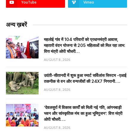
YouTube
Vimeo
अन्य ख़बरें
महलोई गांव में 104 परिवारों को प्रधानमंत्री आवास,
महतारी वंदन योजना से 205 महिलाओं को मिल रहा लाभ:
वित्त मंत्री ओपी चौधरी…
AUGUST 8, 2026
उदंती-सीतानदी में शुरू हुआ स्मार्ट सर्विलांस सिस्टम -एआई
तकनीक से वन और वन्यजीवों की 24X7 निगरानी….
AUGUST 8, 2026
’देवलसुर्रा में विकास कार्यों को मिली नई गति, आंगनबाड़ी
भवन और सांस्कृतिक मंच का हुआ भूमिपूजन’: वित्त मंत्री
ओपी चौधरी….
AUGUST 8, 2026