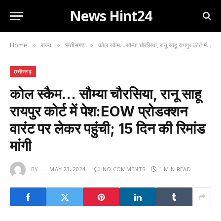
News Hint24
Home
राज्य
छत्तीसगढ़
कोल स्कैम… सौम्या चौरसिया, रानू साहू रायपुर कोर्ट में पेश:EOW प्रोडक्शन वारंट पर लेकर पहुंची; 15 दिन की रिमांड मांगी
»
»
»
छत्तीसगढ़
कोल स्कैम… सौम्या चौरसिया, रानू साहू
रायपुर कोर्ट में पेश:EOW प्रोडक्शन
वारंट पर लेकर पहुंची; 15 दिन की रिमांड
मांगी
BY
MAY 23, 2024
NO COMMENTS
1 MIN READ