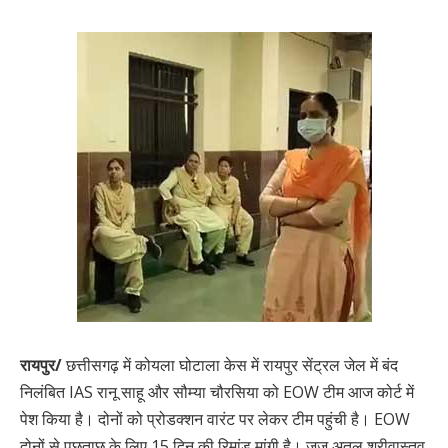
रायपुर/
छत्तीसगढ़ में कोयला घोटाला केस में रायपुर सेंट्रल जेल में बंद
निलंबित IAS रानू साहू और सौम्या चौरसिया को EOW टीम आज कोर्ट में
पेश किया है। दोनों को प्रोडक्शन वारंट पर लेकर टीम पहुंची है। EOW
दोनों से पूछताछ के लिए 15 दिन की रिमांड मांगी है। जज अतुल श्रीवास्तव