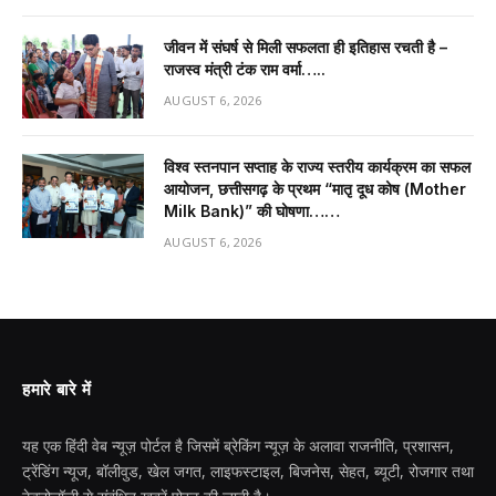
जीवन में संघर्ष से मिली सफलता ही इतिहास रचती है –
राजस्व मंत्री टंक राम वर्मा…..
AUGUST 6, 2026
विश्व स्तनपान सप्ताह के राज्य स्तरीय कार्यक्रम का सफल
आयोजन, छत्तीसगढ़ के प्रथम “मातृ दूध कोष (Mother
Milk Bank)” की घोषणा……
AUGUST 6, 2026
हमारे बारे में
यह एक हिंदी वेब न्यूज़ पोर्टल है जिसमें ब्रेकिंग न्यूज़ के अलावा राजनीति, प्रशासन,
ट्रेंडिंग न्यूज, बॉलीवुड, खेल जगत, लाइफस्टाइल, बिजनेस, सेहत, ब्यूटी, रोजगार तथा