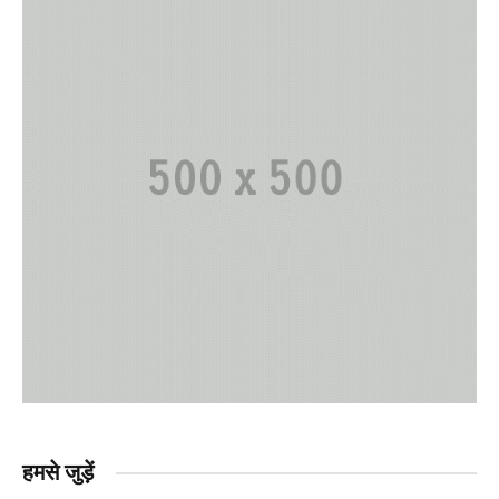
हमसे जुड़ें