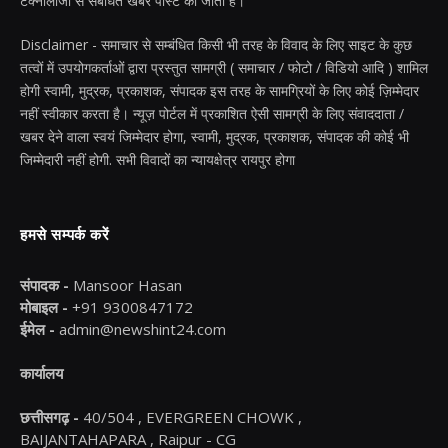
टेक्नोलॉजी से संबंधित खबरें पोस्ट की जाती है।
Disclaimer - समाचार से सम्बंधित किसी भी तरह के विवाद के लिए साइट के कुछ
तत्वों में उपयोगकर्ताओं द्वारा प्रस्तुत सामग्री ( समाचार / फोटो / विडियो आदि ) शामिल
होगी स्वामी, मुद्रक, प्रकाशक, संपादक इस तरह के सामग्रियों के लिए कोई ज़िम्मेदार
नहीं स्वीकार करता है। न्यूज़ पोर्टल में प्रकाशित ऐसी सामग्री के लिए संवाददाता /
खबर देने वाला स्वयं जिम्मेदार होगा, स्वामी, मुद्रक, प्रकाशक, संपादक की कोई भी
जिम्मेदारी नहीं होगी. सभी विवादों का न्यायक्षेत्र रायपुर होगा
हमसे सम्पर्क करें
संपादक -
Mansoor Hasan
मोबाइल -
+91 9300847172
ईमेल -
admin@newshint24.com
कार्यालय
छत्तीसगढ़ -
40/504 , EVERGREEN CHOWK ,
BAIJANTAHAPARA , Raipur - CG