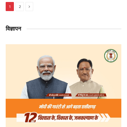
Next
1
2
विज्ञापन