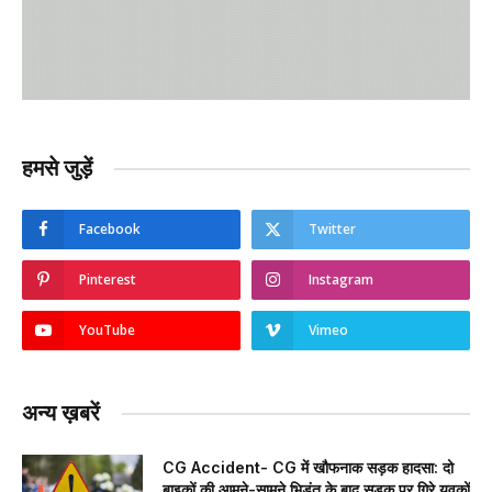
हमसे जुड़ें
Facebook
Twitter
Pinterest
Instagram
YouTube
Vimeo
अन्य ख़बरें
CG Accident- CG में खौफनाक सड़क हादसा: दो
बाइकों की आमने-सामने भिड़ंत के बाद सड़क पर गिरे युवकों