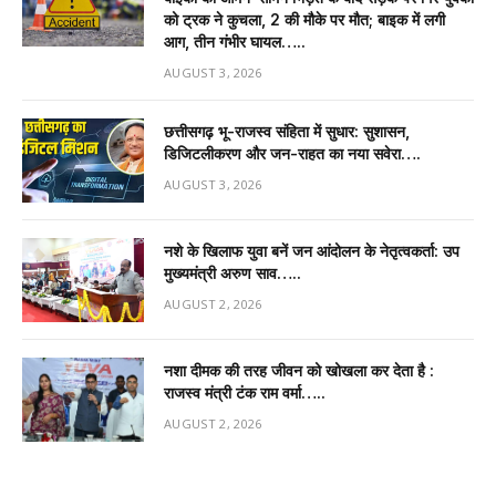
को ट्रक ने कुचला, 2 की मौके पर मौत; बाइक में लगी
आग, तीन गंभीर घायल…..
AUGUST 3, 2026
छत्तीसगढ़ भू-राजस्व संहिता में सुधार: सुशासन,
डिजिटलीकरण और जन-राहत का नया सवेरा….
AUGUST 3, 2026
नशे के खिलाफ युवा बनें जन आंदोलन के नेतृत्वकर्ता: उप
मुख्यमंत्री अरुण साव…..
AUGUST 2, 2026
नशा दीमक की तरह जीवन को खोखला कर देता है :
राजस्व मंत्री टंक राम वर्मा…..
AUGUST 2, 2026