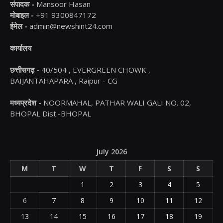
संपादक -
Mansoor Hasan
मोबाइल -
+91 9300847172
ईमेल -
admin@newshint24.com
कार्यालय
छत्तीसगढ़ -
40/504 , EVERGREEN CHOWK ,
BAIJANTAHAPARA , Raipur - CG
मध्यप्रदेश -
NOORMAHAL, PATHAR WALI GALI NO. 02,
BHOPAL Dist.-BHOPAL
July 2026
M
T
W
T
F
S
S
1
2
3
4
5
6
7
8
9
10
11
12
13
14
15
16
17
18
19