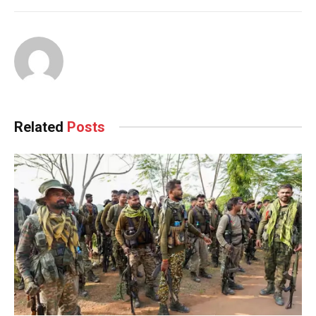
Related
Posts