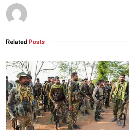
Related
Posts