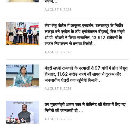
संपन्न…
AUGUST 5, 2026
सेवा सेतु पोर्टल में उत्कृष्ट प्रदर्शन: बलरामपुर के निर्दोष
लकड़ा बने प्रदेश के टॉप ट्रांजैक्शन वीएलई, वित्त मंत्री
ओ.पी. चौधरी ने किया सम्मानित, 13,912 आवेदनों के
सफल निराकरण से बनाया रिकॉर्ड…
AUGUST 5, 2026
मंत्री लक्ष्मी राजवाड़े के प्रयासों से 97 गांवों में होगा विद्युत
विस्तार, 11.62 करोड़ रुपये की लागत से दूरस्थ और
जनजातीय क्षेत्रों तक पहुंचेगी बिजली…
AUGUST 5, 2026
उप मुख्यमंत्री अरुण साव ने कैबिनेट की बैठक में लिए गए
निर्णयों की जानकारी दी….
AUGUST 5, 2026