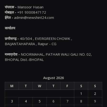
संपादक -
Mansoor Hasan
मोबाइल -
+91 9300847172
ईमेल -
admin@newshint24.com
कार्यालय
छत्तीसगढ़ -
40/504 , EVERGREEN CHOWK ,
BAIJANTAHAPARA , Raipur - CG
मध्यप्रदेश -
NOORMAHAL, PATHAR WALI GALI NO. 02,
BHOPAL Dist.-BHOPAL
August 2026
M
T
W
T
F
S
S
1
2
3
4
5
6
7
8
9