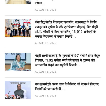
संपन्न…
AUGUST 5, 2026
सेवा सेतु पोर्टल में उत्कृष्ट प्रदर्शन: बलरामपुर के निर्दोष
लकड़ा बने प्रदेश के टॉप ट्रांजैक्शन वीएलई, वित्त मंत्री
ओ.पी. चौधरी ने किया सम्मानित, 13,912 आवेदनों के
सफल निराकरण से बनाया रिकॉर्ड…
AUGUST 5, 2026
मंत्री लक्ष्मी राजवाड़े के प्रयासों से 97 गांवों में होगा विद्युत
विस्तार, 11.62 करोड़ रुपये की लागत से दूरस्थ और
जनजातीय क्षेत्रों तक पहुंचेगी बिजली…
AUGUST 5, 2026
उप मुख्यमंत्री अरुण साव ने कैबिनेट की बैठक में लिए गए
निर्णयों की जानकारी दी….
AUGUST 5, 2026