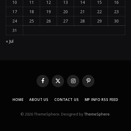
10
11
12
13
14
15
16
17
18
19
20
21
22
23
24
25
26
27
28
29
30
31
« Jul
Facebook
X
Instagram
Pinterest
(Twitter)
HOME
ABOUT US
CONTACT US
MP INFO RSS FEED
© 2026 ThemeSphere. Designed by
ThemeSphere
.