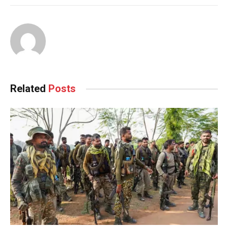
Related
Posts