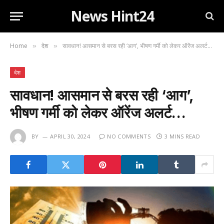
News Hint24
Home
देश
सावधान! आसमान से बरस रही ‘आग’, भीषण गर्मी को लेकर ऑरेंज अलर्ट…
»
»
देश
सावधान! आसमान से बरस रही ‘आग’,
भीषण गर्मी को लेकर ऑरेंज अलर्ट…
BY
APRIL 30, 2024
NO COMMENTS
3 MINS READ