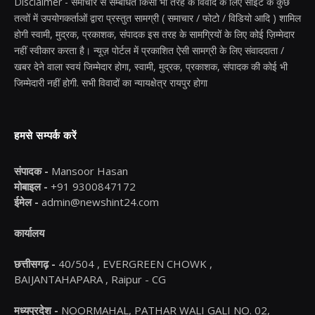
Disclaimer - समाचार से सम्बंधित किसी भी तरह के विवाद के लिए साइट के कुछ
तत्वों में उपयोगकर्ताओं द्वारा प्रस्तुत सामग्री ( समाचार / फोटो / विडियो आदि ) शामिल
होगी स्वामी, मुद्रक, प्रकाशक, संपादक इस तरह के सामग्रियों के लिए कोई ज़िम्मेदार
नहीं स्वीकार करता है। न्यूज़ पोर्टल में प्रकाशित ऐसी सामग्री के लिए संवाददाता /
खबर देने वाला स्वयं जिम्मेदार होगा, स्वामी, मुद्रक, प्रकाशक, संपादक की कोई भी
जिम्मेदारी नहीं होगी. सभी विवादों का न्यायक्षेत्र रायपुर होगा
हमसे सम्पर्क करें
संपादक -
Mansoor Hasan
मोबाइल -
+91 9300847172
ईमेल -
admin@newshint24.com
कार्यालय
छत्तीसगढ़ -
40/504 , EVERGREEN CHOWK ,
BAIJANTAHAPARA , Raipur - CG
मध्यप्रदेश -
NOORMAHAL, PATHAR WALI GALI NO. 02,