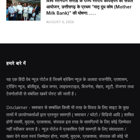
विश्व स्तनपान सप्ताह के राज्य स्तरीय कार्यक्रम का सफल
आयोजन, छत्तीसगढ़ के प्रथम “मातृ दूध कोष (Mother
Milk Bank)” की घोषणा……
AUGUST 6, 2026
हमारे बारे में
यह एक हिंदी वेब न्यूज़ पोर्टल है जिसमें ब्रेकिंग न्यूज़ के अलावा राजनीति, प्रशासन,
ट्रेंडिंग न्यूज, बॉलीवुड, खेल जगत, लाइफस्टाइल, बिजनेस, सेहत, ब्यूटी, रोजगार तथा
टेक्नोलॉजी से संबंधित खबरें पोस्ट की जाती है।
Disclaimer - समाचार से सम्बंधित किसी भी तरह के विवाद के लिए साइट के कुछ
तत्वों में उपयोगकर्ताओं द्वारा प्रस्तुत सामग्री ( समाचार / फोटो / विडियो आदि ) शामिल
होगी स्वामी, मुद्रक, प्रकाशक, संपादक इस तरह के सामग्रियों के लिए कोई ज़िम्मेदार
नहीं स्वीकार करता है। न्यूज़ पोर्टल में प्रकाशित ऐसी सामग्री के लिए संवाददाता /
खबर देने वाला स्वयं जिम्मेदार होगा, स्वामी, मुद्रक, प्रकाशक, संपादक की कोई भी