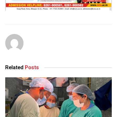
Continue
Reading
Related
Posts