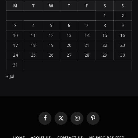
M
T
W
T
F
S
S
1
2
3
4
5
6
7
8
9
10
11
12
13
14
15
16
17
18
19
20
21
22
23
24
25
26
27
28
29
30
31
« Jul
Facebook
X
Instagram
Pinterest
(Twitter)
HOME
ABOUT US
CONTACT US
MP INFO RSS FEED