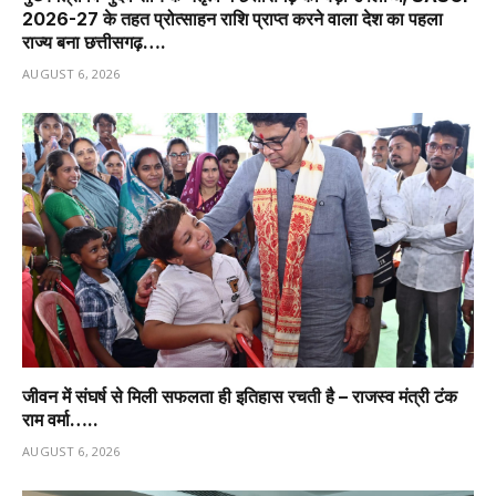
2026-27 के तहत प्रोत्साहन राशि प्राप्त करने वाला देश का पहला
राज्य बना छत्तीसगढ़….
AUGUST 6, 2026
जीवन में संघर्ष से मिली सफलता ही इतिहास रचती है – राजस्व मंत्री टंक
राम वर्मा…..
AUGUST 6, 2026