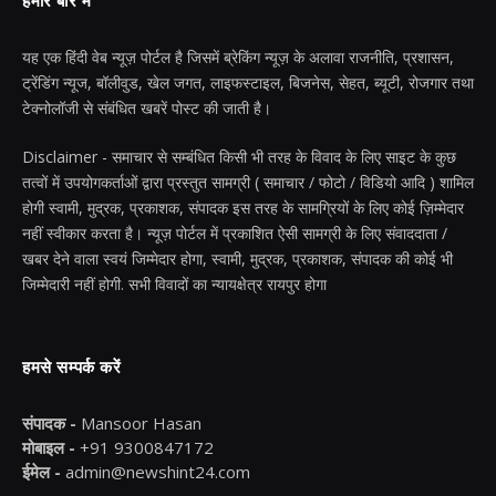
हमारे बारे में
यह एक हिंदी वेब न्यूज़ पोर्टल है जिसमें ब्रेकिंग न्यूज़ के अलावा राजनीति, प्रशासन,
ट्रेंडिंग न्यूज, बॉलीवुड, खेल जगत, लाइफस्टाइल, बिजनेस, सेहत, ब्यूटी, रोजगार तथा
टेक्नोलॉजी से संबंधित खबरें पोस्ट की जाती है।
Disclaimer - समाचार से सम्बंधित किसी भी तरह के विवाद के लिए साइट के कुछ
तत्वों में उपयोगकर्ताओं द्वारा प्रस्तुत सामग्री ( समाचार / फोटो / विडियो आदि ) शामिल
होगी स्वामी, मुद्रक, प्रकाशक, संपादक इस तरह के सामग्रियों के लिए कोई ज़िम्मेदार
नहीं स्वीकार करता है। न्यूज़ पोर्टल में प्रकाशित ऐसी सामग्री के लिए संवाददाता /
खबर देने वाला स्वयं जिम्मेदार होगा, स्वामी, मुद्रक, प्रकाशक, संपादक की कोई भी
जिम्मेदारी नहीं होगी. सभी विवादों का न्यायक्षेत्र रायपुर होगा
हमसे सम्पर्क करें
संपादक -
Mansoor Hasan
मोबाइल -
+91 9300847172
ईमेल -
admin@newshint24.com