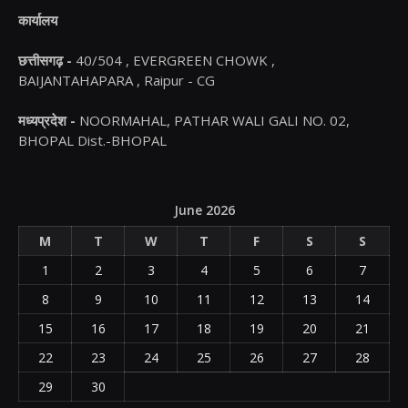
कार्यालय
छत्तीसगढ़ -
40/504 , EVERGREEN CHOWK ,
BAIJANTAHAPARA , Raipur - CG
मध्यप्रदेश -
NOORMAHAL, PATHAR WALI GALI NO. 02,
BHOPAL Dist.-BHOPAL
June 2026
M
T
W
T
F
S
S
1
2
3
4
5
6
7
8
9
10
11
12
13
14
15
16
17
18
19
20
21
22
23
24
25
26
27
28
29
30