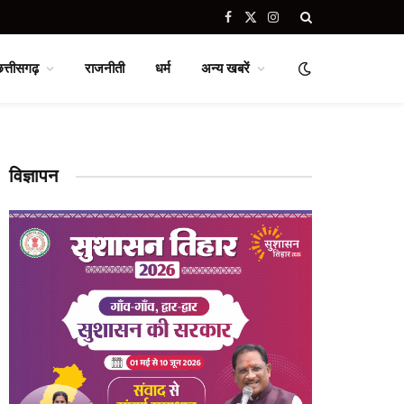
Facebook
X
Instagram
(Twitter)
छत्तीसगढ़
राजनीती
धर्म
अन्य खबरें
विज्ञापन