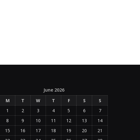
June 2026
M
T
W
T
F
S
S
1
2
3
4
5
6
7
8
9
10
11
12
13
14
15
16
17
18
19
20
21