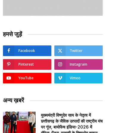
हमसे जुड़ें
Facebook
Twitter
Pinterest
Instagram
YouTube
Vimeo
अन्य ख़बरें
मुख्यमंत्री विष्णुदेव साय के नेतृत्व में
छत्तीसगढ़ के जैविक उत्पादों की राष्ट्रीय मंच
पर गूंज, बायोफैच इंडिया-2026 में
गौरेला-पेंड्रा-मरवाही के विष्णुभोग चावल