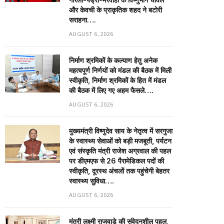
और केवची के प्राकृतिक शहद ने बटोरी
सराहना….
AUGUST 6, 2026
निर्माण श्रमिकों के कल्याण हेतु अनेक
महत्वपूर्ण निर्णयों को मंडल की बैठक में मिली
स्वीकृति, निर्माण श्रमिकों के हित में मंडल
की बैठक में लिए गए अहम फैसले….
AUGUST 6, 2026
मुख्यमंत्री विष्णुदेव साय के नेतृत्व में सरगुजा
के स्वास्थ्य सेवाओं को बड़ी मजबूती, पर्यटन
एवं संस्कृति मंत्री राजेश अग्रवाल की पहल
पर डीएमएफ से 26 पैरामेडिकल पदों की
स्वीकृति, दूरस्थ अंचलों तक पहुंचेगी बेहतर
स्वास्थ्य सुविधा….
AUGUST 6, 2026
मंत्री लक्ष्मी राजवाड़े की संवेदनशील पहल,