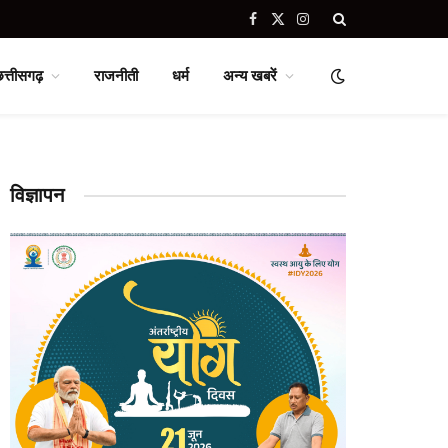
Facebook
X
Instagram
(Twitter)
छत्तीसगढ़
राजनीती
धर्म
अन्य खबरें
विज्ञापन