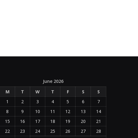
June 2026
M
T
W
T
F
S
S
1
2
3
4
5
6
7
8
9
10
11
12
13
14
15
16
17
18
19
20
21
22
23
24
25
26
27
28