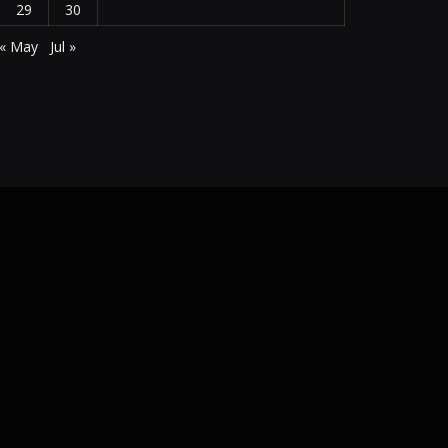
29
30
« May
Jul »