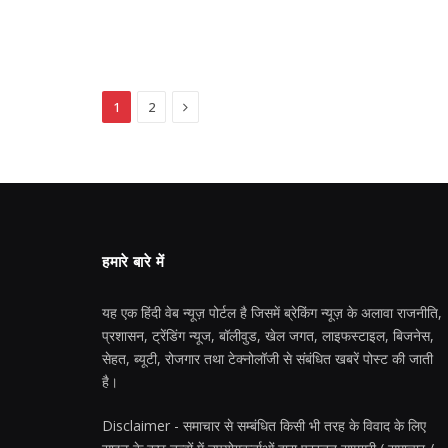
Next
1
2
हमारे बारे में
यह एक हिंदी वेब न्यूज़ पोर्टल है जिसमें ब्रेकिंग न्यूज़ के अलावा राजनीति,
प्रशासन, ट्रेंडिंग न्यूज, बॉलीवुड, खेल जगत, लाइफस्टाइल, बिजनेस,
सेहत, ब्यूटी, रोजगार तथा टेक्नोलॉजी से संबंधित खबरें पोस्ट की जाती
है।
Disclaimer - समाचार से सम्बंधित किसी भी तरह के विवाद के लिए