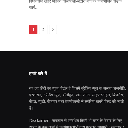
विधानसभा क्षेत्र अंतर्गत सिलफिली-लटोरी मार्ग पर निर्माणाधीन सड़क
कार्य…
Next
1
2
हमारे बारे में
यह एक हिंदी वेब न्यूज़ पोर्टल है जिसमें ब्रेकिंग न्यूज़ के अलावा राजनीति,
प्रशासन, ट्रेंडिंग न्यूज, बॉलीवुड, खेल जगत, लाइफस्टाइल, बिजनेस,
सेहत, ब्यूटी, रोजगार तथा टेक्नोलॉजी से संबंधित खबरें पोस्ट की जाती
है।
Disclaimer - समाचार से सम्बंधित किसी भी तरह के विवाद के लिए
साइट के कुछ तत्वों में उपयोगकर्ताओं द्वारा प्रस्तुत सामग्री ( समाचार /