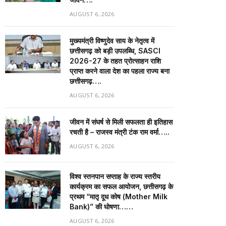
AUGUST 6, 2026
मुख्यमंत्री विष्णुदेव साय के नेतृत्व में
छत्तीसगढ़ को बड़ी उपलब्धि, SASCI
2026-27 के तहत प्रोत्साहन राशि
प्राप्त करने वाला देश का पहला राज्य बना
छत्तीसगढ़….
AUGUST 6, 2026
जीवन में संघर्ष से मिली सफलता ही इतिहास
रचती है – राजस्व मंत्री टंक राम वर्मा…..
AUGUST 6, 2026
विश्व स्तनपान सप्ताह के राज्य स्तरीय
कार्यक्रम का सफल आयोजन, छत्तीसगढ़ के
प्रथम “मातृ दूध कोष (Mother Milk
Bank)” की घोषणा……
AUGUST 6, 2026