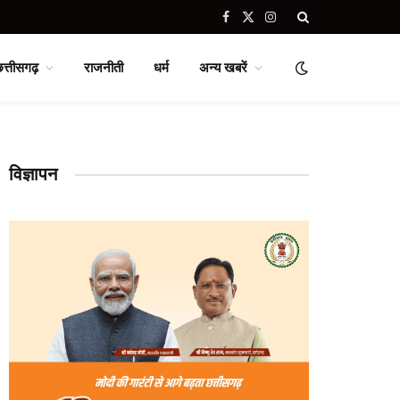
Facebook
X
Instagram
(Twitter)
छत्तीसगढ़
राजनीती
धर्म
अन्य खबरें
विज्ञापन