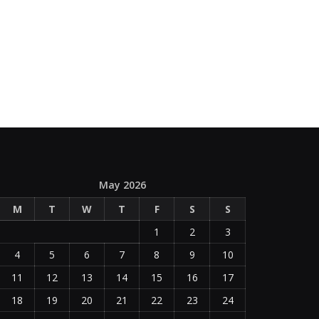
May 2026
M
T
W
T
F
S
S
1
2
3
4
5
6
7
8
9
10
11
12
13
14
15
16
17
18
19
20
21
22
23
24