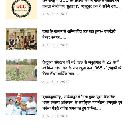
​छत्तीसगढ़ में UCC की तैयारी: समान नागरिक संहिता पर
जनता से मांगे गए सुझाव,15 अक्टूबर तक दे सकेंगे राय…
AUGUST 4, 2026
कला के माध्यम से अभिव्यक्ति एक बड़ा हुनर- वनमंत्री
केदार कश्यप……
AUGUST 3, 2026
तेन्दूपत्ता संग्रहण की नई पहल से अबुझमाड़ के 22 गांवों
को मिला लाभ, गांव के पास खुला फड़, 365 संग्राहकों को
मिला सीधा आर्थिक लाभ….
AUGUST 3, 2026
ब्रह्माकुमारीज़, अंबिकापुर में ‘नशा मुक्त युवा, विकसित
भारत संकल्प अभियान’ के कार्यक्रम में पर्यटन, संस्कृति एवं
धर्मस्व मंत्री राजेश अग्रवाल हुए शामिल….
AUGUST 3, 2026