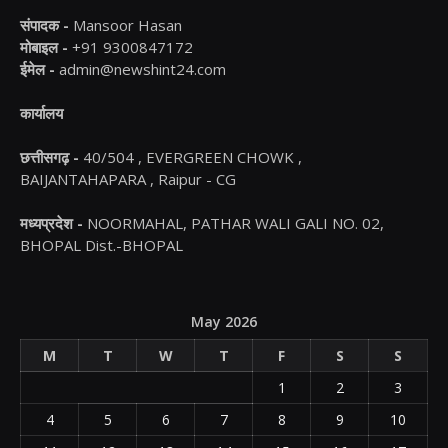
संपादक -
Mansoor Hasan
मोबाइल -
+91 9300847172
ईमेल -
admin@newshint24.com
कार्यालय
छत्तीसगढ़ -
40/504 , EVERGREEN CHOWK ,
BAIJANTAHAPARA , Raipur - CG
मध्यप्रदेश -
NOORMAHAL, PATHAR WALI GALI NO. 02,
BHOPAL Dist.-BHOPAL
May 2026
M
T
W
T
F
S
S
1
2
3
4
5
6
7
8
9
10