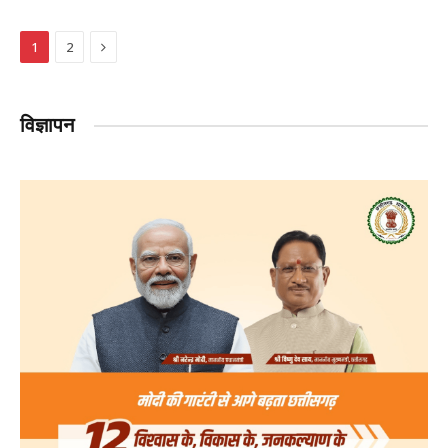
Next
1
2
विज्ञापन