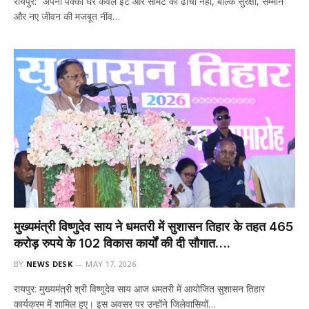
रायपुर: “अपना पक्का घर केवल ईंट और सीमेंट का ढांचा नहीं, बल्कि सुरक्षा, सम्मान
और नए जीवन की मजबूत नींव…
मुख्यमंत्री विष्णुदेव साय ने धमतरी में सुशासन तिहार के तहत 465
करोड़ रुपये के 102 विकास कार्यों की दी सौगात….
BY
NEWS DESK
MAY 17, 2026
रायपुर: मुख्यमंत्री श्री विष्णुदेव साय आज धमतरी में आयोजित सुशासन तिहार
कार्यक्रम में शामिल हुए। इस अवसर पर उन्होंने जिलेवासियों…