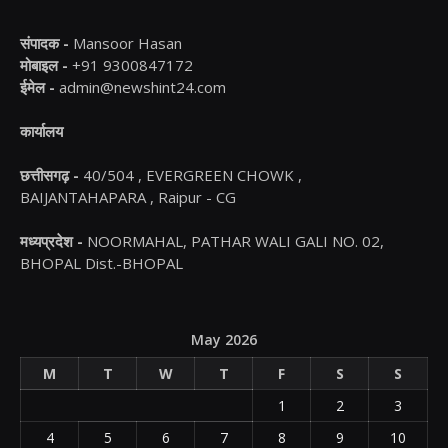
संपादक -
Mansoor Hasan
मोबाइल -
+91 9300847172
ईमेल -
admin@newshint24.com
कार्यालय
छत्तीसगढ़ -
40/504 , EVERGREEN CHOWK ,
BAIJANTAHAPARA , Raipur - CG
मध्यप्रदेश -
NOORMAHAL, PATHAR WALI GALI NO. 02,
BHOPAL Dist.-BHOPAL
May 2026
M
T
W
T
F
S
S
1
2
3
4
5
6
7
8
9
10