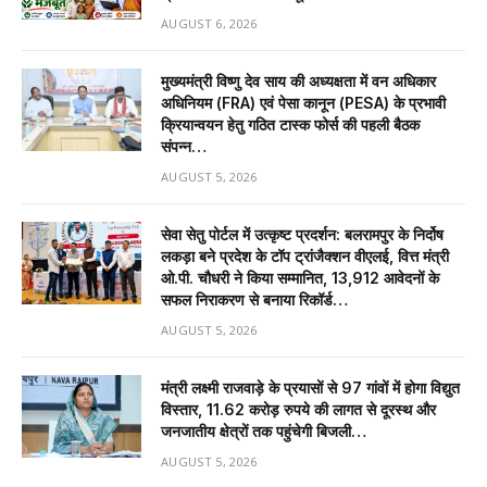
AUGUST 6, 2026
मुख्यमंत्री विष्णु देव साय की अध्यक्षता में वन अधिकार
अधिनियम (FRA) एवं पेसा कानून (PESA) के प्रभावी
क्रियान्वयन हेतु गठित टास्क फोर्स की पहली बैठक
संपन्न…
AUGUST 5, 2026
सेवा सेतु पोर्टल में उत्कृष्ट प्रदर्शन: बलरामपुर के निर्दोष
लकड़ा बने प्रदेश के टॉप ट्रांजैक्शन वीएलई, वित्त मंत्री
ओ.पी. चौधरी ने किया सम्मानित, 13,912 आवेदनों के
सफल निराकरण से बनाया रिकॉर्ड…
AUGUST 5, 2026
मंत्री लक्ष्मी राजवाड़े के प्रयासों से 97 गांवों में होगा विद्युत
विस्तार, 11.62 करोड़ रुपये की लागत से दूरस्थ और
जनजातीय क्षेत्रों तक पहुंचेगी बिजली…
AUGUST 5, 2026