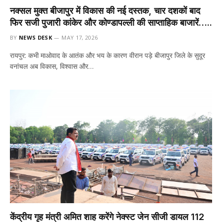
नक्सल मुक्त बीजापुर में विकास की नई दस्तक, चार दशकों बाद
फिर सजी पुजारी कांकेर और कोण्डापल्ली की साप्ताहिक बाजारें…..
BY
NEWS DESK
MAY 17, 2026
रायपुर: कभी माओवाद के आतंक और भय के कारण वीरान पड़े बीजापुर जिले के सुदूर
वनांचल अब विकास, विश्वास और…
केंद्रीय गृह मंत्री अमित शाह करेंगे नेक्स्ट जेन सीजी डायल 112