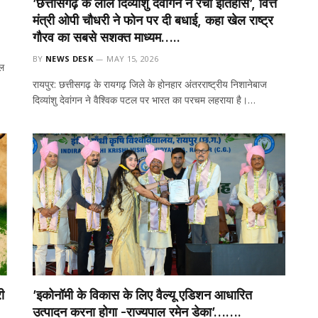
’छत्तीसगढ़ के लाल दिव्यांशु देवांगन ने रचा इतिहास’, वित्त
मंत्री ओपी चौधरी ने फोन पर दी बधाई, कहा खेल राष्ट्र
गौरव का सबसे सशक्त माध्यम…..
BY
NEWS DESK
MAY 15, 2026
गल
रायपुर: छत्तीसगढ़ के रायगढ़ जिले के होनहार अंतरराष्ट्रीय निशानेबाज
दिव्यांशु देवांगन ने वैश्विक पटल पर भारत का परचम लहराया है।…
ी
’इकोनॉमी के विकास के लिए वैल्यू एडिशन आधारित
उत्पादन करना होगा -राज्यपाल रमेन डेका’…….