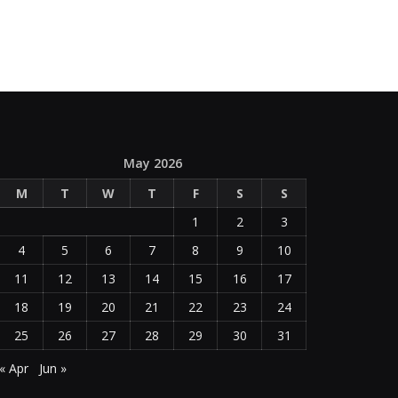
May 2026
M
T
W
T
F
S
S
1
2
3
4
5
6
7
8
9
10
11
12
13
14
15
16
17
18
19
20
21
22
23
24
25
26
27
28
29
30
31
« Apr
Jun »