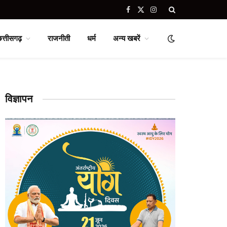
Facebook
X
Instagram
(Twitter)
छत्तीसगढ़
राजनीती
धर्म
अन्य खबरें
विज्ञापन