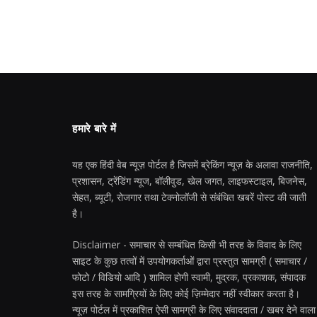
हमारे बारे में
यह एक हिंदी वेब न्यूज़ पोर्टल है जिसमें ब्रेकिंग न्यूज़ के अलावा राजनीति,
प्रशासन, ट्रेंडिंग न्यूज, बॉलीवुड, खेल जगत, लाइफस्टाइल, बिजनेस,
सेहत, ब्यूटी, रोजगार तथा टेक्नोलॉजी से संबंधित खबरें पोस्ट की जाती
है।
Disclaimer - समाचार से सम्बंधित किसी भी तरह के विवाद के लिए
साइट के कुछ तत्वों में उपयोगकर्ताओं द्वारा प्रस्तुत सामग्री ( समाचार /
फोटो / विडियो आदि ) शामिल होगी स्वामी, मुद्रक, प्रकाशक, संपादक
इस तरह के सामग्रियों के लिए कोई ज़िम्मेदार नहीं स्वीकार करता है।
न्यूज़ पोर्टल में प्रकाशित ऐसी सामग्री के लिए संवाददाता / खबर देने वाला