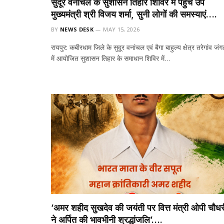
सुदूर वनांचल के सुशासन तिहार शिविर में पहुंचे उप
मुख्यमंत्री श्री विजय शर्मा, सुनी लोगों की समस्याएं….
BY
NEWS DESK
MAY 15, 2026
रायपुर: कबीरधाम जिले के सुदूर वनांचल एवं बैगा बाहुल्य क्षेत्र तरेगांव जं
में आयोजित सुशासन तिहार के समाधान शिविर में…
’अमर शहीद सुखदेव की जयंती पर वित्त मंत्री ओपी चौधर
ने अर्पित की भावभीनी श्रद्धांजलि’….